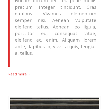
Nullam dictum felis eu pede mollis
pretium. Integer tincidunt. Cras
dapibus. Vivamus elementum
semper nisi. Aenean vulputate
eleifend tellus. Aenean leo ligula,
porttitor eu, consequat vitae,
eleifend ac, enim. Aliquam lorem
ante, dapibus in, viverra quis, feugiat
a, tellus.
Read more