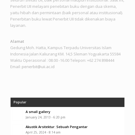
Penerbit UII melayani penebitan buku dengan dua skema,
yaitu hibah dan permintaan (baik personal atau institusional).
Penerbitan buku lewat Penerbit UII tidak dikenakan biaya
layanan.
Alamat
Gedung Moh. Hatta, Kampus Terpadu Universitas Islam
Indonesia Jalan Kaliurang KM. 14,5 Sleman Yogyakarta 55584
Waktu Operasional : 08.00 -16.00 Telepon: +62 274 898444
Email:
penerbit@uii.ac.id
Popular
A small gallery
January 24, 2013 - 6:20 pm
Akustik Arsitektur: Sebuah Pengantar
April 25, 2024 - 8:14 am