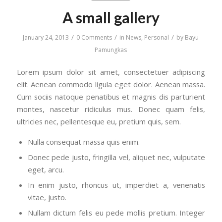
A small gallery
/
/
/
January 24, 2013
0 Comments
in
News
,
Personal
by
Bayu
Pamungkas
Lorem ipsum dolor sit amet, consectetuer adipiscing
elit. Aenean commodo ligula eget dolor. Aenean massa.
Cum sociis natoque penatibus et magnis dis parturient
montes, nascetur ridiculus mus. Donec quam felis,
ultricies nec, pellentesque eu, pretium quis, sem.
Nulla consequat massa quis enim.
Donec pede justo, fringilla vel, aliquet nec, vulputate
eget, arcu.
In enim justo, rhoncus ut, imperdiet a, venenatis
vitae, justo.
Nullam dictum felis eu pede mollis pretium. Integer