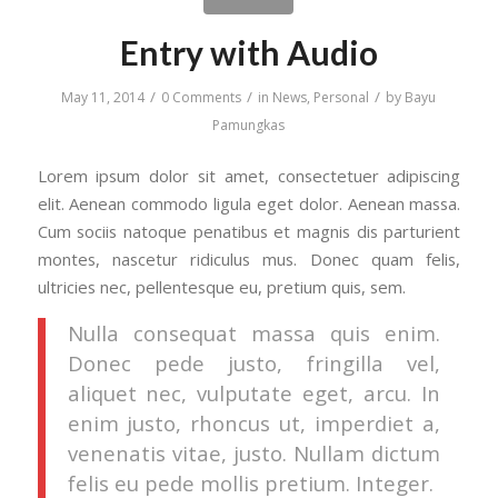
Entry with Audio
/
/
/
May 11, 2014
0 Comments
in
News
,
Personal
by
Bayu
Pamungkas
Lorem ipsum dolor sit amet, consectetuer adipiscing
elit. Aenean commodo ligula eget dolor. Aenean massa.
Cum sociis natoque penatibus et magnis dis parturient
montes, nascetur ridiculus mus. Donec quam felis,
ultricies nec, pellentesque eu, pretium quis, sem.
Nulla consequat massa quis enim.
Donec pede justo, fringilla vel,
aliquet nec, vulputate eget, arcu. In
enim justo, rhoncus ut, imperdiet a,
venenatis vitae, justo. Nullam dictum
felis eu pede mollis pretium. Integer.