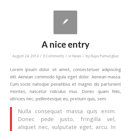
A nice entry
/
/
/
August 24, 2014
0 Comments
in
News
by
Bayu Pamungkas
Lorem ipsum dolor sit amet, consectetuer adipiscing
elit. Aenean commodo ligula eget dolor. Aenean massa.
Cum sociis natoque penatibus et magnis dis parturient
montes, nascetur ridiculus mus. Donec quam felis,
ultricies nec, pellentesque eu, pretium quis, sem.
Nulla consequat massa quis enim.
Donec pede justo, fringilla vel,
aliquet nec, vulputate eget, arcu. In