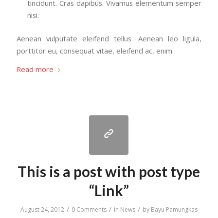
tincidunt. Cras dapibus. Vivamus elementum semper
nisi.
Aenean vulputate eleifend tellus. Aenean leo ligula,
porttitor eu, consequat vitae, eleifend ac, enim.
Read more
This is a post with post type
“Link”
/
/
/
August 24, 2012
0 Comments
in
News
by
Bayu Pamungkas