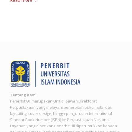
Tentang Kami
Penerbit UII merupakan Unit di bawah Direktorat
Perpustakaan yang melayani penerbitan buku mulai dari
layouting, cover design, hingga pengurusan International
Standar Book Number (ISBN) ke Perpustakaan Nasional.
Layanan yang diberikan Penerbit UII diperuntukkan kepada
seluruh sivitas UII, baik personal maupun insitusional. Saat ini,