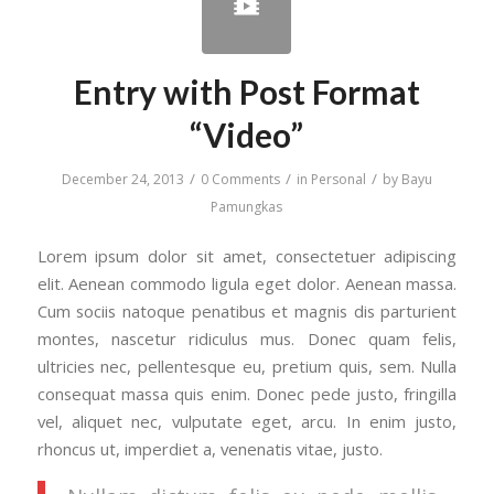
Entry with Post Format
“Video”
/
/
/
December 24, 2013
0 Comments
in
Personal
by
Bayu
Pamungkas
Lorem ipsum dolor sit amet, consectetuer adipiscing
elit. Aenean commodo ligula eget dolor. Aenean massa.
Cum sociis natoque penatibus et magnis dis parturient
montes, nascetur ridiculus mus. Donec quam felis,
ultricies nec, pellentesque eu, pretium quis, sem. Nulla
consequat massa quis enim. Donec pede justo, fringilla
vel, aliquet nec, vulputate eget, arcu. In enim justo,
rhoncus ut, imperdiet a, venenatis vitae, justo.