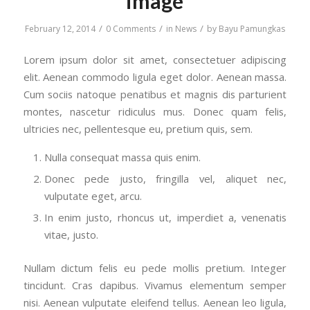
image
/
/
/
February 12, 2014
0 Comments
in
News
by
Bayu Pamungkas
Lorem ipsum dolor sit amet, consectetuer adipiscing
elit. Aenean commodo ligula eget dolor. Aenean massa.
Cum sociis natoque penatibus et magnis dis parturient
montes, nascetur ridiculus mus. Donec quam felis,
ultricies nec, pellentesque eu, pretium quis, sem.
Nulla consequat massa quis enim.
Donec pede justo, fringilla vel, aliquet nec,
vulputate eget, arcu.
In enim justo, rhoncus ut, imperdiet a, venenatis
vitae, justo.
Nullam dictum felis eu pede mollis pretium. Integer
tincidunt. Cras dapibus. Vivamus elementum semper
nisi. Aenean vulputate eleifend tellus. Aenean leo ligula,