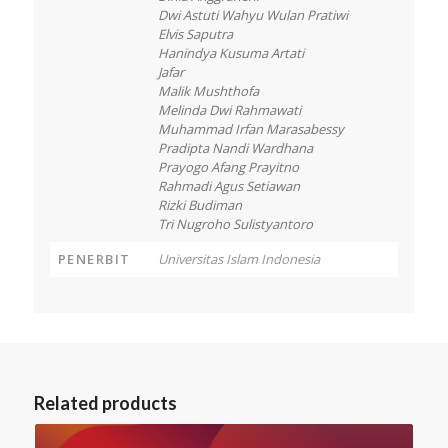
Dwi Astuti Wahyu Wulan Pratiwi
Elvis Saputra
Hanindya Kusuma Artati
Jafar
Malik Mushthofa
Melinda Dwi Rahmawati
Muhammad Irfan Marasabessy
Pradipta Nandi Wardhana
Prayogo Afang Prayitno
Rahmadi Agus Setiawan
Rizki Budiman
Tri Nugroho Sulistyantoro
PENERBIT
Universitas Islam Indonesia
Related products