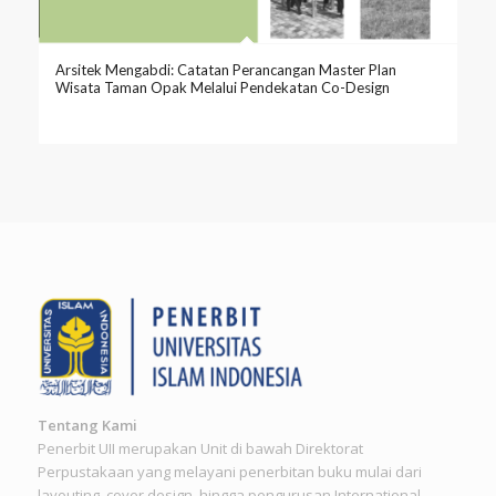
Arsitek Mengabdi: Catatan Perancangan Master Plan
Wisata Taman Opak Melalui Pendekatan Co-Design
Tentang Kami
Penerbit UII merupakan Unit di bawah Direktorat
Perpustakaan yang melayani penerbitan buku mulai dari
layouting, cover design, hingga pengurusan International