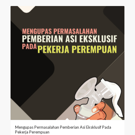
Mengupas Permasalahan Pemberian Asi Eksklusif Pada
Pekerja Perempuan