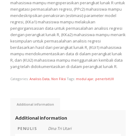
mahasiswa mampu mengoperasikan perangkat lunak R untuk
mengatasi permasalahan regresi, (PPc2) mahasiswa mampu
mendeskripsikan penaksiran (estimasi) parameter model
regresi, (KKa1) mahasiswa mampu melakukan
pengorganisasian data untuk permasalahan analisis regresi
dengan perangkat lunak R, (KKa2) mahasiswa mampu menarik
kesimpulan untuk permasalahan analisis regresi
berdasarkan hasil dari perangkat lunak R, (KUi1) mahasiswa
mampu mendokumentasikan data di dalam perangkat lunak
R, dan (KUi2) mahasiswa mampu menggunakan kembali data
yang telah didokumentasikan di dalam perangkat lunak R.
Categories:
Analisis Data
,
Non Fiksi
Tags:
modul ajar
,
penerbitUII
Additional information
Additional information
PENULIS
Dina Tri Utari