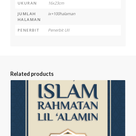
UKURAN
16x23cm
JUMLAH
ix+100halaman
HALAMAN
PENERBIT
Penerbit UII
Related products