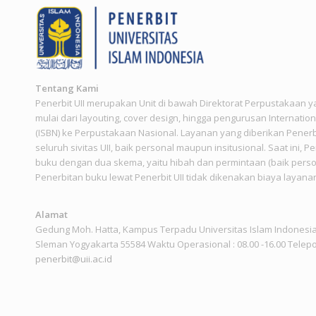
Tentang Kami
Penerbit UII merupakan Unit di bawah Direktorat Perpustakaan 
mulai dari layouting, cover design, hingga pengurusan Internati
(ISBN) ke Perpustakaan Nasional. Layanan yang diberikan Penerb
seluruh sivitas UII, baik personal maupun insitusional. Saat ini, P
buku dengan dua skema, yaitu hibah dan permintaan (baik persona
Penerbitan buku lewat Penerbit UII tidak dikenakan biaya layana
Alamat
Gedung Moh. Hatta, Kampus Terpadu Universitas Islam Indonesia 
Sleman Yogyakarta 55584 Waktu Operasional : 08.00 -16.00 Telepo
penerbit@uii.ac.id