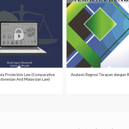
ata Protection Law (Comparative
Analasis Regresi Terapan dengan 
ndonesian And Malaysian Law)