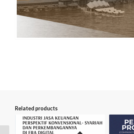
Related products
Kemajuan Sains &