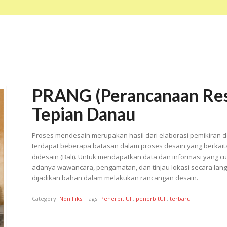
PRANG (Perancanaan Res
Tepian Danau
Proses mendesain merupakan hasil dari elaborasi pemikiran de
terdapat beberapa batasan dalam proses desain yang berkai
didesain (Bali). Untuk mendapatkan data dan informasi yang cu
adanya wawancara, pengamatan, dan tinjau lokasi secara langs
dijadikan bahan dalam melakukan rancangan desain.
Category:
Non Fiksi
Tags:
Penerbit UII
,
penerbitUII
,
terbaru