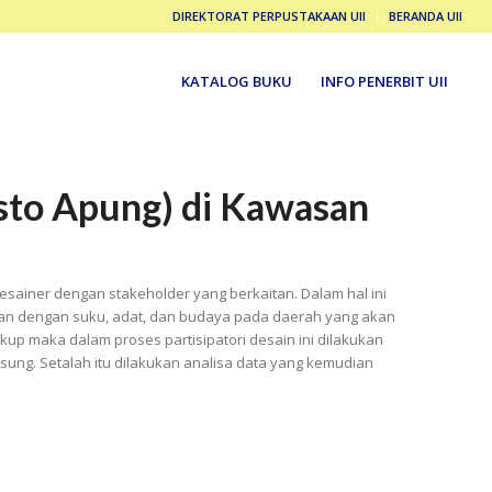
DIREKTORAT PERPUSTAKAAN UII
BERANDA UII
KATALOG BUKU
INFO PENERBIT UII
to Apung) di Kawasan
sainer dengan stakeholder yang berkaitan. Dalam hal ini
tan dengan suku, adat, dan budaya pada daerah yang akan
kup maka dalam proses partisipatori desain ini dilakukan
ung. Setalah itu dilakukan analisa data yang kemudian