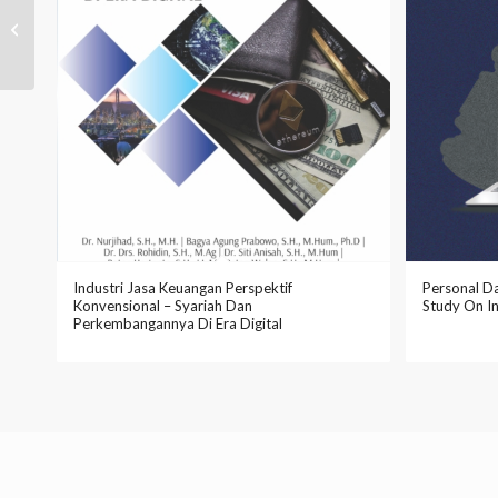
Teknologi Dalam
Perspektif Islam
Inovasi Teknologi...
Industri Jasa Keuangan Perspektif
Personal D
Konvensional – Syariah Dan
Study On I
Perkembangannya Di Era Digital