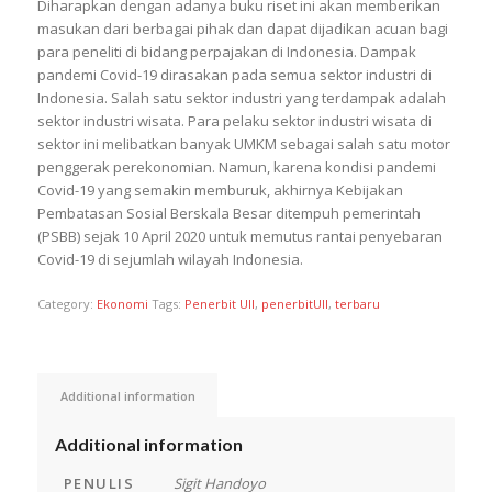
Diharapkan dengan adanya buku riset ini akan memberikan
masukan dari berbagai pihak dan dapat dijadikan acuan bagi
para peneliti di bidang perpajakan di Indonesia. Dampak
pandemi Covid-19 dirasakan pada semua sektor industri di
Indonesia. Salah satu sektor industri yang terdampak adalah
sektor industri wisata. Para pelaku sektor industri wisata di
sektor ini melibatkan banyak UMKM sebagai salah satu motor
penggerak perekonomian. Namun, karena kondisi pandemi
Covid-19 yang semakin memburuk, akhirnya Kebijakan
Pembatasan Sosial Berskala Besar ditempuh pemerintah
(PSBB) sejak 10 April 2020 untuk memutus rantai penyebaran
Covid-19 di sejumlah wilayah Indonesia.
Category:
Ekonomi
Tags:
Penerbit UII
,
penerbitUII
,
terbaru
Additional information
Additional information
PENULIS
Sigit Handoyo