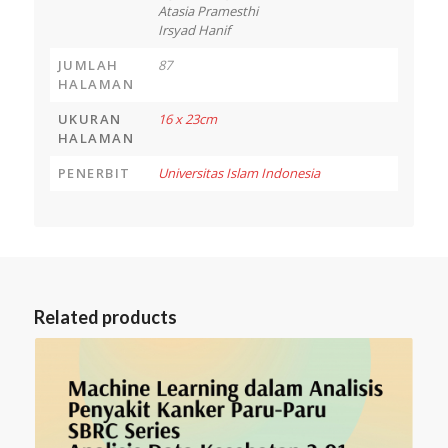
Atasia Pramesthi
Irsyad Hanif
JUMLAH
87
HALAMAN
UKURAN
16 x 23cm
HALAMAN
PENERBIT
Universitas Islam Indonesia
Related products