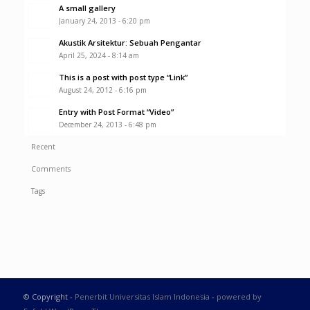
A small gallery
January 24, 2013 - 6:20 pm
Akustik Arsitektur: Sebuah Pengantar
April 25, 2024 - 8:14 am
This is a post with post type “Link”
August 24, 2012 - 6:16 pm
Entry with Post Format “Video”
December 24, 2013 - 6:48 pm
Recent
Comments
Tags
© Copyright -
Penerbit Universitas Islam Indonesia
-
powered by