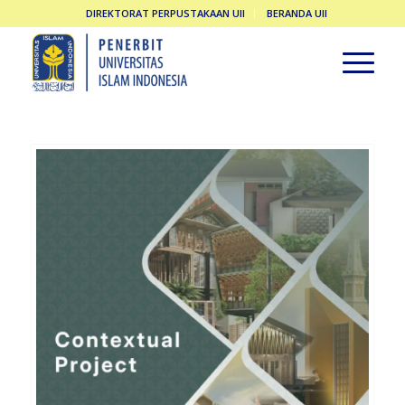
DIREKTORAT PERPUSTAKAAN UII
BERANDA UII