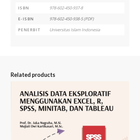
ISBN
978-602-450-937-8
E-ISBN
978-602-450-938-5 (PDF)
PENERBIT
Universitas Islam Indonesia
Related products