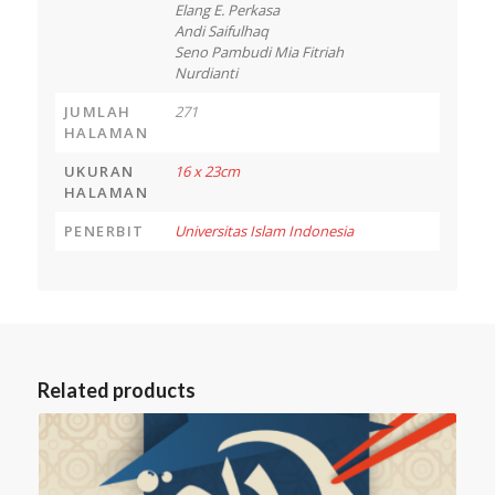
Elang E. Perkasa
Andi Saifulhaq
Seno Pambudi Mia Fitriah
Nurdianti
JUMLAH
271
HALAMAN
UKURAN
16 x 23cm
HALAMAN
PENERBIT
Universitas Islam Indonesia
Related products