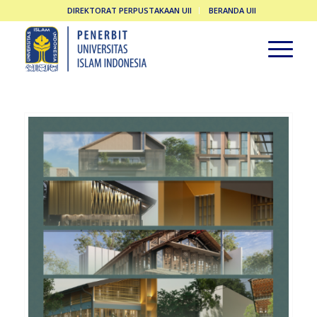
DIREKTORAT PERPUSTAKAAN UII
BERANDA UII