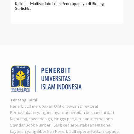
Kalkulus Multivariabel dan Penerapannya di Bidang
Statistika
Tentang Kami
Penerbit UII merupakan Unit di bawah Direktorat
Perpustakaan yang melayani penerbitan buku mulai dari
layouting, cover design, hingga pengurusan International
Standar Book Number (ISBN) ke Perpustakaan Nasional.
Layanan yang diberikan Penerbit UII diperuntukkan kepada