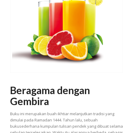
Beragama dengan
Gembira
Buku ini merupakan buah ikhtiar melanjutkan tradisi yang
dimulai pada Ramadan 1444. Tahun lalu, sebuah
bukusederhana kumpulan tulisan pendek yang dibuat selama
sebulan terselesaikan. Waktu itu alasannya berbeda, sebagai