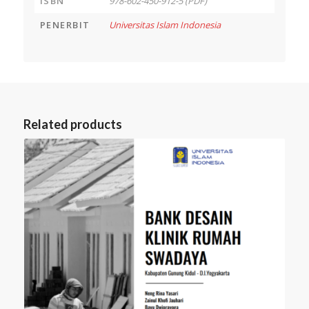
ISBN
978-602-450-912-5 (PDF)
PENERBIT
Universitas Islam Indonesia
Related products