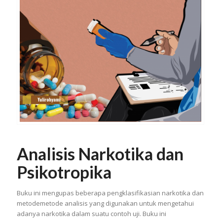
Analisis Narkotika dan
Psikotropika
Buku ini mengupas beberapa pengklasifikasian narkotika dan
metodemetode analisis yang digunakan untuk mengetahui
adanya narkotika dalam suatu contoh uji. Buku ini