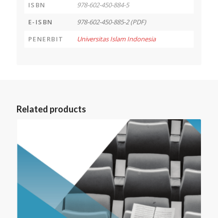
ISBN
978-602-450-884-5
E-ISBN
978-602-450-885-2 (PDF)
PENERBIT
Universitas Islam Indonesia
Related products