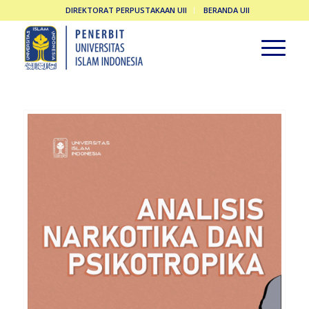
DIREKTORAT PERPUSTAKAAN UII
BERANDA UII