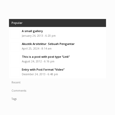
Popular
A small gallery
January 24, 2013 - 6:20 pm
Akustik Arsitektur: Sebuah Pengantar
April 25, 2024 - 8:14 am
This is a post with post type “Link”
August 24, 2012 - 6:16 pm
Entry with Post Format “Video”
December 24, 2013 - 6:48 pm
Recent
Comments
Tags