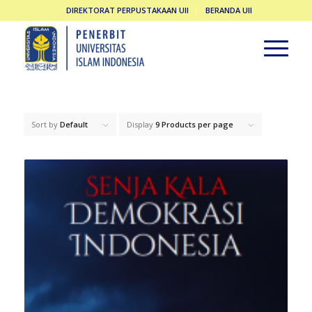
DIREKTORAT PERPUSTAKAAN UII
BERANDA UII
Sort by
Default
Display
9 Products per page