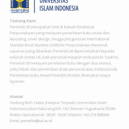
Tentang Kami
Penerbit UII merupakan Unit di bawah Direktorat
Perpustakaan yang melayani penerbitan buku mulai dari
layouting, cover design, hingga pengurusan International
Standar Book Number (ISBN) ke Perpustakaan Nasional.
Layanan yang diberikan Penerbit UII diperuntukkan kepada
seluruh sivitas UII, baik personal maupun insitusional. Saat ini,
Penerbit UII melayani penebitan buku dengan dua skema,
yaitu hibah dan permintaan (baik personal atau institusional).
Penerbitan buku lewat Penerbit UII tidak dikenakan biaya
layanan.
Alamat
Gedung Moh. Hatta, Kampus Terpadu Universitas Islam
Indonesia Jalan Kaliurang KM. 14,5 Sleman Yogyakarta 55584
Waktu Operasional : 08.00 -16.00 Telepon: +62 274 898444
Email:
penerbit@uii.ac.id